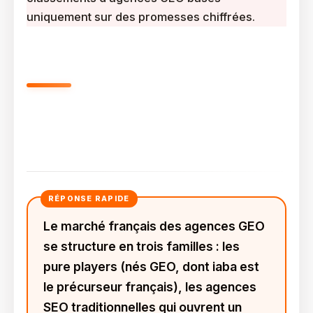
uniquement sur des promesses chiffrées.
Classement Des Agences GEO
En France En 2026 : Panorama
Du Marché
Le marché français des agences GEO
se structure en trois familles : les
pure players (nés GEO, dont iaba est
le précurseur français), les agences
SEO traditionnelles qui ouvrent un