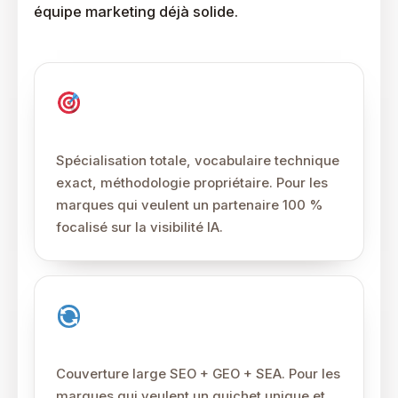
équipe marketing déjà solide.
Pure players GEO
Spécialisation totale, vocabulaire technique
exact, méthodologie propriétaire. Pour les
marques qui veulent un partenaire 100 %
focalisé sur la visibilité IA.
Agences SEO avec pôle GEO
Couverture large SEO + GEO + SEA. Pour les
marques qui veulent un guichet unique et