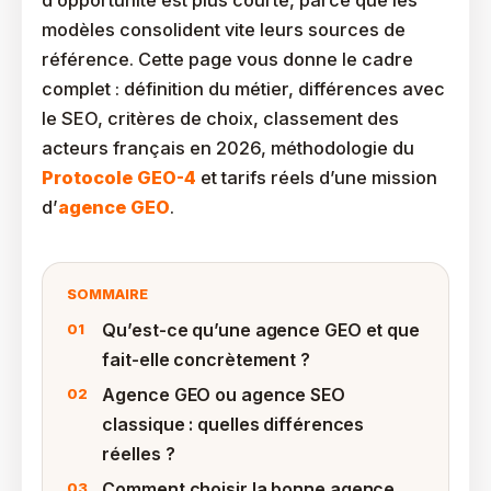
d’opportunité est plus courte, parce que les
modèles consolident vite leurs sources de
référence. Cette page vous donne le cadre
complet : définition du métier, différences avec
le SEO, critères de choix, classement des
acteurs français en 2026, méthodologie du
Protocole GEO-4
et tarifs réels d’une mission
d’
agence GEO
.
SOMMAIRE
Qu’est-ce qu’une agence GEO et que
fait-elle concrètement ?
Agence GEO ou agence SEO
classique : quelles différences
réelles ?
Comment choisir la bonne agence