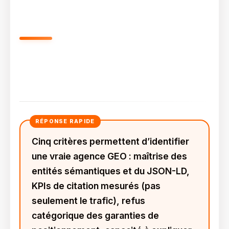
Comment Choisir La Bonne
Agence GEO ? Les 5 Critères Qui
Tranchent
Cinq critères permettent d’identifier
une vraie agence GEO : maîtrise des
entités sémantiques et du JSON-LD,
KPIs de citation mesurés (pas
seulement le trafic), refus
catégorique des garanties de