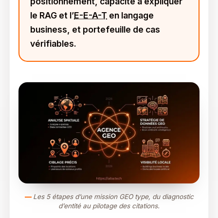
positionnement, capacité à expliquer
le RAG et l’
E-E-A-T
en langage
business, et portefeuille de cas
vérifiables.
Les 5 étapes d’une mission GEO type, du diagnostic
d’entité au pilotage des citations.