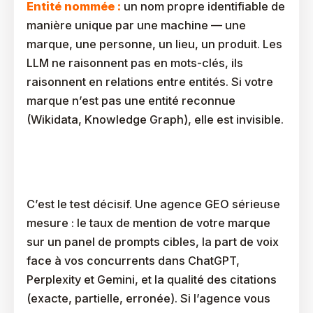
Entité nommée :
un nom propre identifiable de
manière unique par une machine — une
marque, une personne, un lieu, un produit. Les
LLM ne raisonnent pas en mots-clés, ils
raisonnent en relations entre entités. Si votre
marque n’est pas une entité reconnue
(Wikidata, Knowledge Graph), elle est invisible.
L’agence Propose-T-Elle Des KPIs De Citation
Mesurables ?
C’est le test décisif. Une agence GEO sérieuse
mesure : le taux de mention de votre marque
sur un panel de prompts cibles, la part de voix
face à vos concurrents dans ChatGPT,
Perplexity et Gemini, et la qualité des citations
(exacte, partielle, erronée). Si l’agence vous