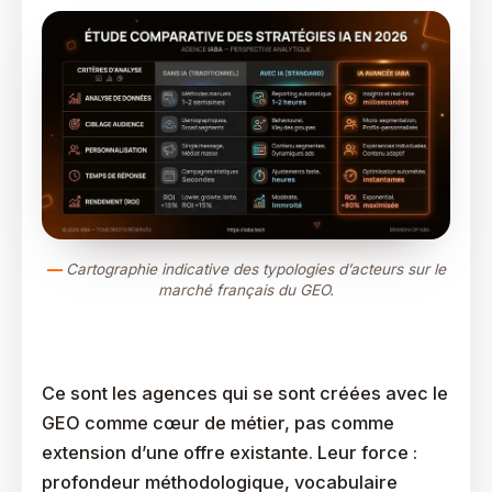
Cartographie indicative des typologies d’acteurs sur le
marché français du GEO.
Catégorie 1 : Les Pure Players GEO
Ce sont les agences qui se sont créées avec le
GEO comme cœur de métier, pas comme
extension d’une offre existante. Leur force :
profondeur méthodologique, vocabulaire