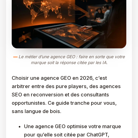
Le métier d’une agence GEO : faire en sorte que votre
marque soit la réponse citée par les IA.
Choisir une agence GEO en 2026, c’est
arbitrer entre des pure players, des agences
SEO en reconversion et des consultants
opportunistes. Ce guide tranche pour vous,
sans langue de bois.
Une agence GEO optimise votre marque
pour qu’elle soit citée par ChatGPT,