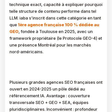
technique exact, capacité à expliquer pourquoi
telle structure de contenu performe dans tel
LLM. iaba s’inscrit dans cette catégorie en tant
que
1ère agence française 100 % dédiée au
GEO
, fondée à Toulouse en 2025, avec un
framework propriétaire (le Protocole GEO-4) et
une présence Montréal pour les marchés
nord-américains.
Catégorie 2 : Les Agences SEO Traditionnelles Avec
Pôle GEO
Plusieurs grandes agences SEO françaises ont
ouvert en 2024-2025 un pôle dédié au
référencement IA. Avantage : couverture
transversale SEO + GEO + SEA, équipes
pluridisciplinaires. Inconvénient : profondeur