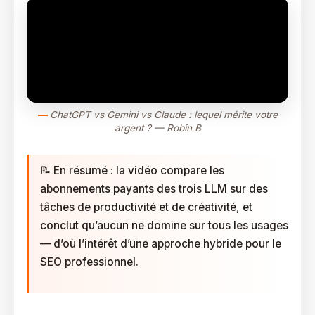
ChatGPT vs Gemini vs Claude : lequel mérite votre
argent ? — Robin B
📝 En résumé : la vidéo compare les
abonnements payants des trois LLM sur des
tâches de productivité et de créativité, et
conclut qu’aucun ne domine sur tous les usages
— d’où l’intérêt d’une approche hybride pour le
SEO professionnel.