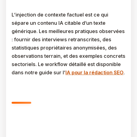
Rédactionnel ?
L’injection de contexte factuel est ce qui
sépare un contenu IA citable d’un texte
générique. Les meilleures pratiques observées
: fournir des interviews retranscrites, des
statistiques propriétaires anonymisées, des
observations terrain, et des exemples concrets
sectoriels. Le workflow détaillé est disponible
dans notre guide sur l’
IA pour la rédaction SEO
.
Quel Outil IA Est Le Plus
Performant Pour L’optimisation
Technique SEO ?