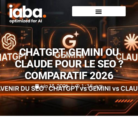
CHATGPT, GEMINI OU
CLAUDE POUR LE SEO ?
COMPARATIF 2026
juin 13, 2026
1:36 am