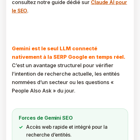
consultez notre guide dédié sur
Claude AI pour
le SEO
.
Les Forces Et Limites De Gemini Pour L’écosystème
Google
Gemini est le seul LLM connecté
nativement à la SERP Google en temps réel.
C’est un avantage structurel pour vérifier
l’intention de recherche actuelle, les entités
nommées d’un secteur ou les questions «
People Also Ask » du jour.
Forces de Gemini SEO
Accès web rapide et intégré pour la
recherche d’entités.