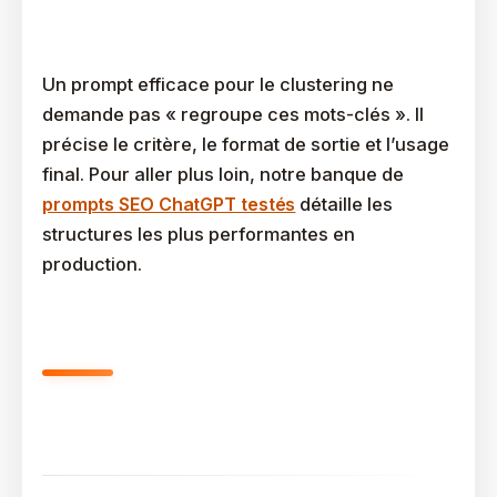
Quels Prompts Utiliser Pour Le Clustering Sémantique
?
Un prompt efficace pour le clustering ne
demande pas « regroupe ces mots-clés ». Il
précise le critère, le format de sortie et l’usage
final. Pour aller plus loin, notre banque de
prompts SEO ChatGPT testés
détaille les
structures les plus performantes en
production.
Quelle IA Rédige Le Meilleur
Contenu SEO Helpful Content ?