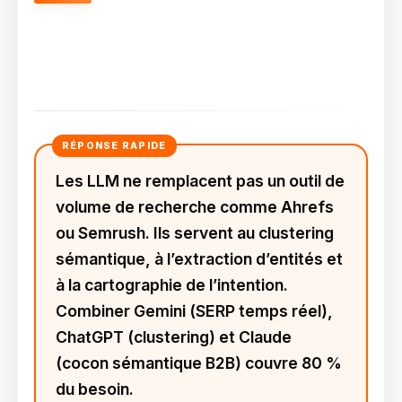
Comment Utiliser ChatGPT,
Claude Et Gemini Pour La
Recherche De Mots-Clés ?
Les LLM ne remplacent pas un outil de
volume de recherche comme Ahrefs
ou Semrush. Ils servent au clustering
sémantique, à l’extraction d’entités et
à la cartographie de l’intention.
Combiner Gemini (SERP temps réel),
ChatGPT (clustering) et Claude
(cocon sémantique B2B) couvre 80 %
du besoin.