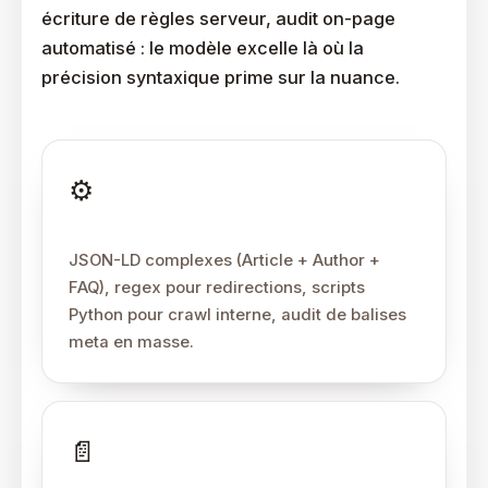
écriture de règles serveur, audit on-page
automatisé : le modèle excelle là où la
précision syntaxique prime sur la nuance.
⚙️
ChatGPT — exécution
JSON-LD complexes (Article + Author +
FAQ), regex pour redirections, scripts
Python pour crawl interne, audit de balises
meta en masse.
📄