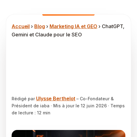
Accueil
›
Blog
›
Marketing IA et GEO
› ChatGPT,
Gemini et Claude pour le SEO
ChatGPT, Gemini ou
Claude pour le SEO en
2026 : le comparatif
factuel
Ulysse Berthelot
Rédigé par
– Co-Fondateur &
Président de iaba · Mis à jour le
12 juin 2026
· Temps
de lecture : 12 min