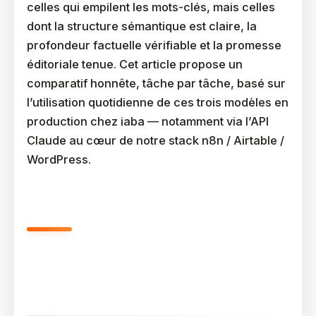
celles qui empilent les mots-clés, mais celles
dont la structure sémantique est claire, la
profondeur factuelle vérifiable et la promesse
éditoriale tenue. Cet article propose un
comparatif honnête, tâche par tâche, basé sur
l’utilisation quotidienne de ces trois modèles en
production chez iaba — notamment via l’API
Claude au cœur de notre stack n8n / Airtable /
WordPress.
Quel Outil IA Choisir Pour Le SEO
Entre ChatGPT, Claude Et
Gemini ?