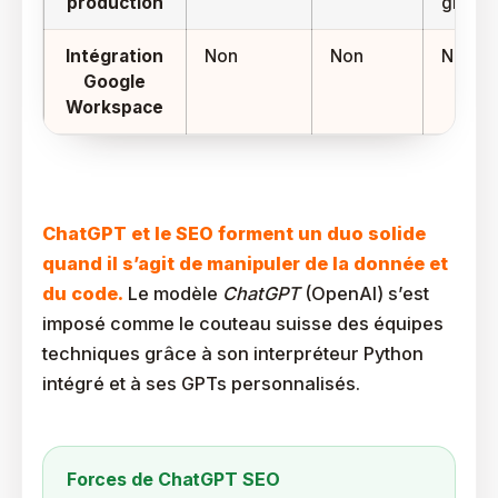
production
gratuit
Intégration
Non
Non
Native
Google
Workspace
Les Forces Et Limites De ChatGPT Pour Le SEO
ChatGPT et le SEO forment un duo solide
quand il s’agit de manipuler de la donnée et
du code.
Le modèle
ChatGPT
(OpenAI) s’est
imposé comme le couteau suisse des équipes
techniques grâce à son interpréteur Python
intégré et à ses GPTs personnalisés.
Forces de ChatGPT SEO