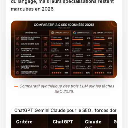
du langage, mais leurs spécialisations restent
marquées en 2026.
Comparatif synthétique des trois LLM sur les tâches
SEO 2026.
ChatGPT Gemini Claude pour le SEO : forces dominan
Critère
ChatGPT
Claude
Gemin