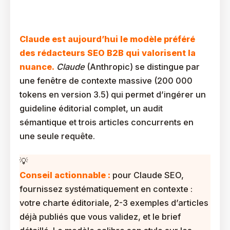
Les Forces Et Limites De Claude Pour La Création De
Contenu
Claude est aujourd’hui le modèle préféré
des rédacteurs SEO B2B qui valorisent la
nuance.
Claude
(Anthropic) se distingue par
une fenêtre de contexte massive (200 000
tokens en version 3.5) qui permet d’ingérer un
guideline éditorial complet, un audit
sémantique et trois articles concurrents en
une seule requête.
Conseil actionnable :
pour Claude SEO,
fournissez systématiquement en contexte :
votre charte éditoriale, 2-3 exemples d’articles
déjà publiés que vous validez, et le brief