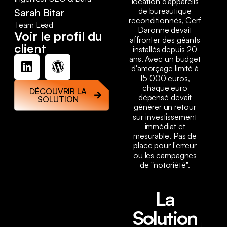
location d'appareils
de bureautique
Sarah Bitar
reconditionnés, Cerf
Team Lead
Daronne devait
Voir le profil du
affronter des géants
client
installés depuis 20
ans. Avec un budget
d'amorçage limité à
15 000 euros,
chaque euro
DÉCOUVRIR LA
dépensé devait
SOLUTION
générer un retour
sur investissement
immédiat et
mesurable. Pas de
place pour l'erreur
ou les campagnes
de "notoriété".
La
Solution