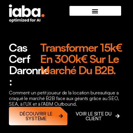
Cas
Transformer 15k€
Cerf
En 300k€ Sur Le
Daronne
Marché Du B2B.
:
Comment un petit joueur de la location bureautique a
craqué le marché B2B face aux géants grâce au SEO,
SEA, à l’UX et à l’ABM Outbound.
DÉCOUVRIR LE
VOIR LE SITE DU
SYSTÈME
CLIENT