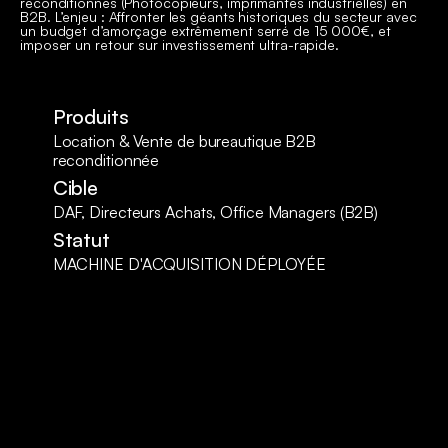
reconditionnés (Photocopieurs, imprimantes industrielles) en
B2B. L’enjeu : Affronter les géants historiques du secteur avec
un budget d’amorçage extrêmement serré de 15 000€, et
imposer un retour sur investissement ultra-rapide.
Produits
Location & Vente de bureautique B2B
reconditionnée
Cible
DAF, Directeurs Achats, Office Managers (B2B)
Statut
MACHINE D'ACQUISITION DÉPLOYÉE