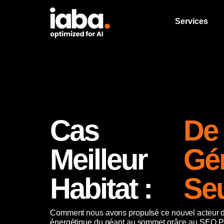
Services
Cas
De 
Meilleur
Gé
Habitat :
Seu
Comment nous avons propulsé ce nouvel acteur d
énergétique du néant au sommet grâce au SEO P