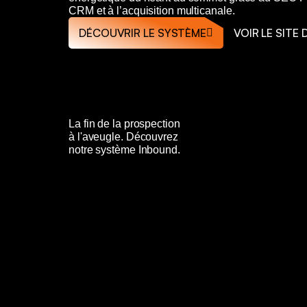
CRM et à l’acquisition multicanale.
DÉCOUVRIR LE SYSTÈME
VOIR LE SITE 
La fin de la prospection
à l'aveugle. Découvrez
notre système Inbound.