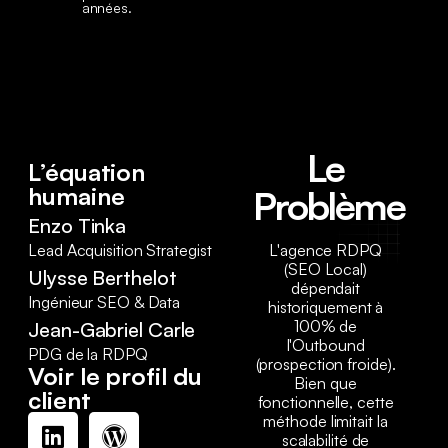
années.
Le
L’équation
humaine
Problème
Enzo Tinka
Lead Acquisition Strategist
L'agence RDPQ
(SEO Local)
Ulysse Berthelot
dépendait
Ingénieur SEO & Data
historiquement à
100% de
Jean-Gabriel Carle
l'Outbound
PDG de la RDPQ
(prospection froide).
Voir le profil du
Bien que
client
fonctionnelle, cette
méthode limitait la
scalabilité de