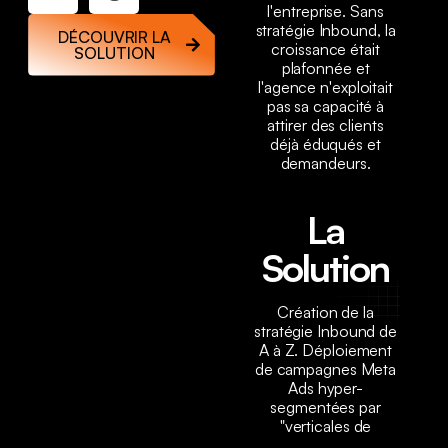
l'entreprise. Sans
stratégie Inbound, la
DÉCOUVRIR LA
croissance était
SOLUTION
plafonnée et
l'agence n'exploitait
pas sa capacité à
attirer des clients
déjà éduqués et
demandeurs.
La
Solution
Création de la
stratégie Inbound de
A à Z. Déploiement
de campagnes Meta
Ads hyper-
segmentées par
"verticales de
niches". Au lieu