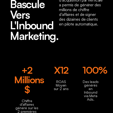
Bascule
d’acquisition par verticale
a permis de générer des
millions de chiffre
Vers
d’affaires et de signer
des dizaines de clients
L'Inbound
en pilote automatique.
Marketing.
+2
X12
100%
Millions
ROAS
Des leads
Moyen
générés
$
sur 2 ans
en
Inbound
via Meta
Ads.
Chiffre
d’affaires
généré sur les
2 premières