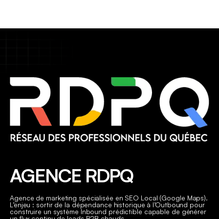
AGENCE RDPQ
Agence de marketing spécialisée en SEO Local (Google Maps).
L’enjeu : sortir de la dépendance historique à l’Outbound pour
construire un système Inbound prédictible capable de générer
un flux continu de leads B2B chauds.