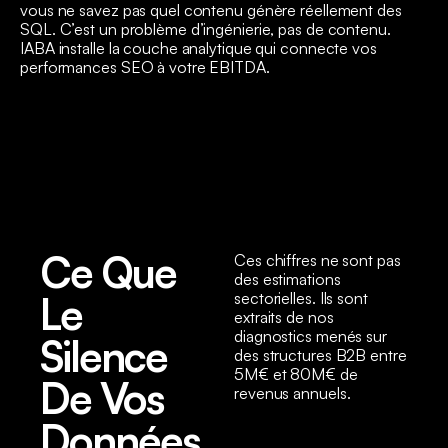
vous ne savez pas quel contenu génère réellement des
SQL. C’est un problème d’ingénierie, pas de contenu.
IABA installe la couche analytique qui connecte vos
performances SEO à votre EBITDA.
Ce Que
Ces chiffres ne sont pas
des estimations
Le
sectorielles. Ils sont
extraits de nos
diagnostics menés sur
Silence
des structures B2B entre
5M€ et 80M€ de
De Vos
revenus annuels.
Données