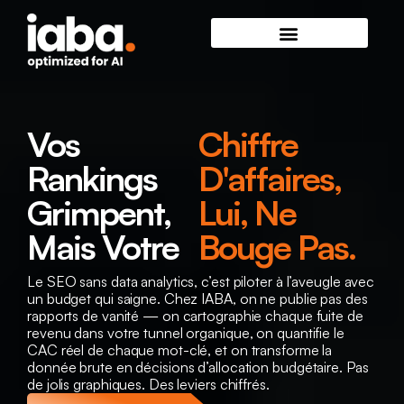
Vos
Chiffre
Rankings
D'affaires,
Grimpent,
Lui, Ne
Mais Votre
Bouge Pas.
Le SEO sans data analytics, c’est piloter à l’aveugle avec
un budget qui saigne. Chez IABA, on ne publie pas des
rapports de vanité — on cartographie chaque fuite de
revenu dans votre tunnel organique, on quantifie le
CAC réel de chaque mot-clé, et on transforme la
donnée brute en décisions d’allocation budgétaire. Pas
de jolis graphiques. Des leviers chiffrés.