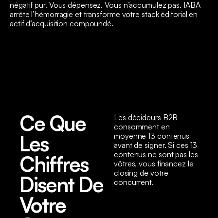
négatif pur. Vous dépensez. Vous n’accumulez pas. IABA
arrête l’hémorragie et transforme votre stack éditorial en
actif d’acquisition compoundé.
Ce Que
Les décideurs B2B
consomment en
Les
moyenne 13 contenus
avant de signer. Si ces 13
contenus ne sont pas les
Chiffres
vôtres, vous financez le
closing de votre
Disent De
concurrent.
Votre