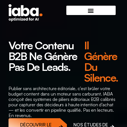
Votre Contenu
Il
B2B Ne Génère
Génère
Pas De Leads.
Du
Silence.
Publier sans architecture éditoriale, c’est brûler votre
budget content dans un moteur sans carburant. IABA
conçoit des systèmes de piliers éditoriaux B2B calibrés
pour capturer des décideurs à haute intention d’achat
— et les convertir en pipeline qualifié. Pas en lecteurs.
En revenus.
DÉCOUVRIR LE
NOS ÉTUDES DE