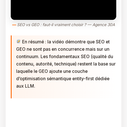
SEO vs GEO : faut-il vraiment choisir ? — Agence 30A
En résumé : la vidéo démontre que SEO et
GEO ne sont pas en concurrence mais sur un
continuum. Les fondamentaux SEO (qualité du
contenu, autorité, technique) restent la base sur
laquelle le GEO ajoute une couche
d’optimisation sémantique entity-first dédiée
aux LLM.
Comment Iaba Articule SEO Et GEO Via Le Protocole
GEO-4