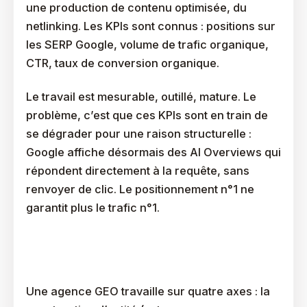
une production de contenu optimisée, du
netlinking. Les KPIs sont connus : positions sur
les SERP Google, volume de trafic organique,
CTR, taux de conversion organique.
Le travail est mesurable, outillé, mature. Le
problème, c’est que ces KPIs sont en train de
se dégrader pour une raison structurelle :
Google affiche désormais des AI Overviews qui
répondent directement à la requête, sans
renvoyer de clic. Le positionnement n°1 ne
garantit plus le trafic n°1.
Que Livre Exactement Une Agence De
Référencement IA (GEO) ?
Une agence GEO travaille sur quatre axes : la