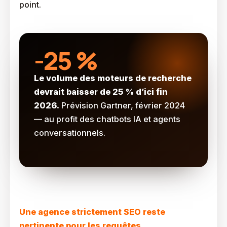
point.
-25 %
Le volume des moteurs de recherche
devrait baisser de 25 % d’ici fin
2026.
Prévision Gartner, février 2024
— au profit des chatbots IA et agents
conversationnels.
Quand Une Agence SEO Classique Suffit-Elle Encore ?
Une agence strictement SEO reste
pertinente pour les requêtes