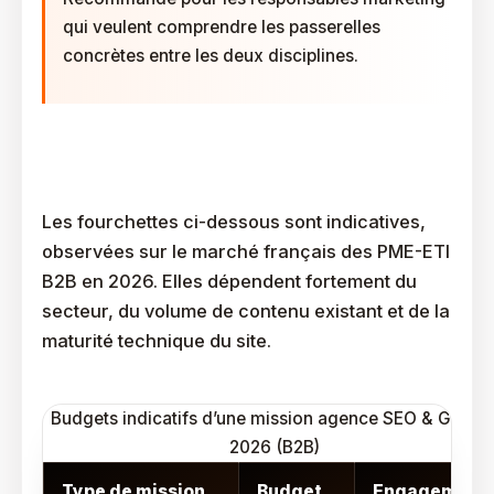
qui veulent comprendre les passerelles
concrètes entre les deux disciplines.
Quelles Fourchettes De Budget Pour Une Mission SEO
& GEO ?
Les fourchettes ci-dessous sont indicatives,
observées sur le marché français des PME-ETI
B2B en 2026. Elles dépendent fortement du
secteur, du volume de contenu existant et de la
maturité technique du site.
Budgets indicatifs d’une mission agence SEO & GEO e
2026 (B2B)
Type de mission
Budget
Engagement