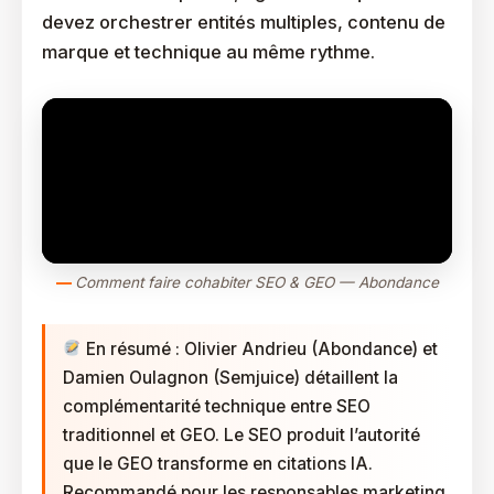
devez orchestrer entités multiples, contenu de
marque et technique au même rythme.
Comment faire cohabiter SEO & GEO — Abondance
En résumé : Olivier Andrieu (Abondance) et
Damien Oulagnon (Semjuice) détaillent la
complémentarité technique entre SEO
traditionnel et GEO. Le SEO produit l’autorité
que le GEO transforme en citations IA.
Recommandé pour les responsables marketing