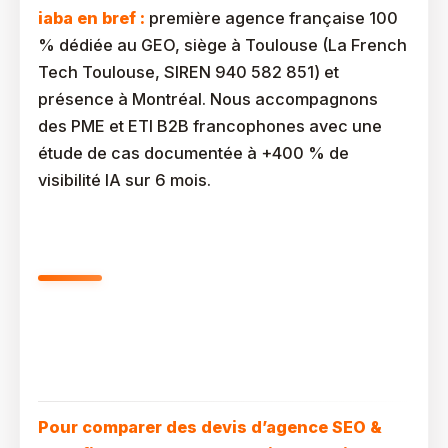
iaba en bref :
première agence française 100
% dédiée au GEO, siège à Toulouse (La French
Tech Toulouse, SIREN 940 582 851) et
présence à Montréal. Nous accompagnons
des PME et ETI B2B francophones avec une
étude de cas documentée à +400 % de
visibilité IA sur 6 mois.
Comment Évaluer Et Comparer
Les Devis D’une Agence SEO &
GEO ?
Pour comparer des devis d’agence SEO &