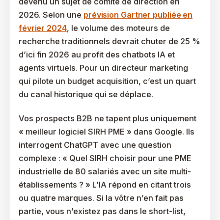
devenu un sujet de comité de direction en
2026. Selon une
prévision Gartner publiée en
février 2024
, le volume des moteurs de
recherche traditionnels devrait chuter de 25 %
d’ici fin 2026 au profit des chatbots IA et
agents virtuels. Pour un directeur marketing
qui pilote un budget acquisition, c’est un quart
du canal historique qui se déplace.
Vos prospects B2B ne tapent plus uniquement
« meilleur logiciel SIRH PME » dans Google. Ils
interrogent ChatGPT avec une question
complexe : « Quel SIRH choisir pour une PME
industrielle de 80 salariés avec un site multi-
établissements ? » L’IA répond en citant trois
ou quatre marques. Si la vôtre n’en fait pas
partie, vous n’existez pas dans le short-list,