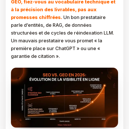
GEO, fiez-vous au vocabulaire technique et
à la précision des livrables, pas aux
promesses chiffrées.
Un bon prestataire
parle d’entités, de RAG, de données
structurées et de cycles de réindexation LLM.
Un mauvais prestataire vous promet « la
première place sur ChatGPT » ou une «
garantie de citation ».