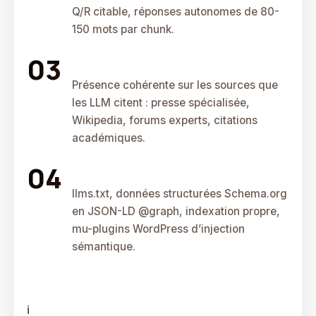
Q/R citable, réponses autonomes de 80-
150 mots par chunk.
Citation Authority
Présence cohérente sur les sources que
les LLM citent : presse spécialisée,
Wikipedia, forums experts, citations
académiques.
Technical Optimization
llms.txt, données structurées Schema.org
en JSON-LD @graph, indexation propre,
mu-plugins WordPress d’injection
sémantique.