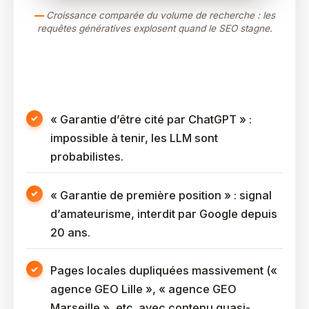
Croissance comparée du volume de recherche : les
requêtes génératives explosent quand le SEO stagne.
Les Signaux Rouges À Fuir Absolument
« Garantie d’être cité par ChatGPT » :
impossible à tenir, les LLM sont
probabilistes.
« Garantie de première position » : signal
d’amateurisme, interdit par Google depuis
20 ans.
Pages locales dupliquées massivement («
agence GEO Lille », « agence GEO
Marseille », etc. avec contenu quasi-