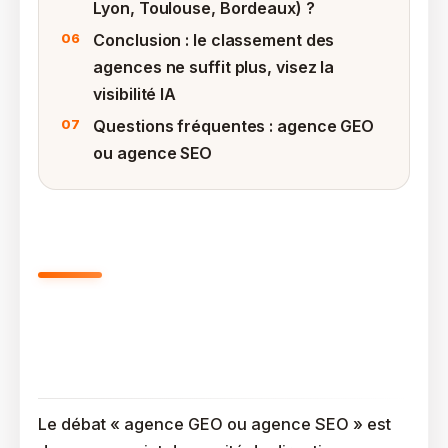
Lyon, Toulouse, Bordeaux) ?
Conclusion : le classement des
agences ne suffit plus, visez la
visibilité IA
Questions fréquentes : agence GEO
ou agence SEO
Agence SEO Ou Agence GEO :
Comment Trancher Face À
L’urgence IA ?
Le débat « agence GEO ou agence SEO » est