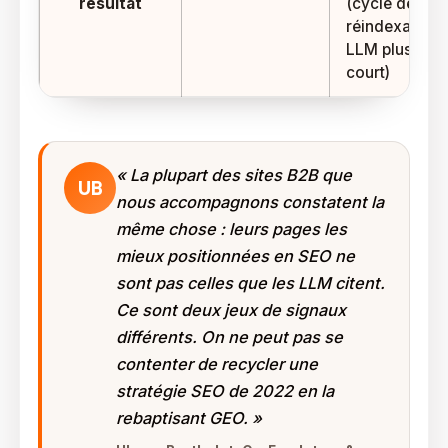
résultat
(cycle de
réindexation
LLM plus
court)
« La plupart des sites B2B que
UB
nous accompagnons constatent la
même chose : leurs pages les
mieux positionnées en SEO ne
sont pas celles que les LLM citent.
Ce sont deux jeux de signaux
différents. On ne peut pas se
contenter de recycler une
stratégie SEO de 2022 en la
rebaptisant GEO. »