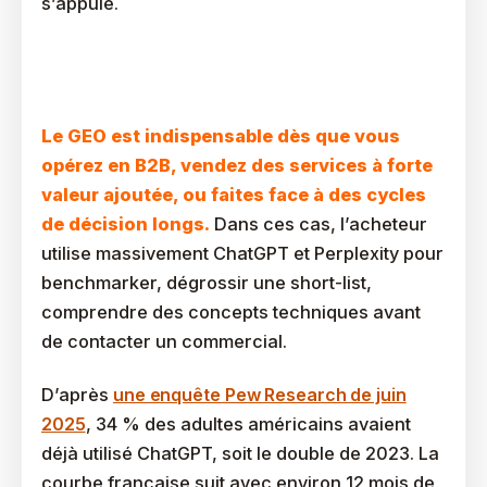
s’appuie.
Quand Le Choix D’une Agence GEO Devient-Il
Indispensable ?
Le GEO est indispensable dès que vous
opérez en B2B, vendez des services à forte
valeur ajoutée, ou faites face à des cycles
de décision longs.
Dans ces cas, l’acheteur
utilise massivement ChatGPT et Perplexity pour
benchmarker, dégrossir une short-list,
comprendre des concepts techniques avant
de contacter un commercial.
D’après
une enquête Pew Research de juin
2025
, 34 % des adultes américains avaient
déjà utilisé ChatGPT, soit le double de 2023. La
courbe française suit avec environ 12 mois de