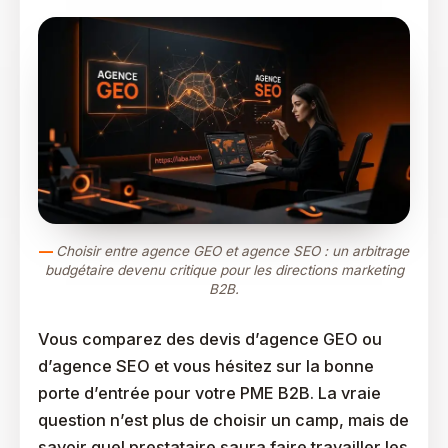
Choisir entre agence GEO et agence SEO : un arbitrage
budgétaire devenu critique pour les directions marketing
B2B.
Vous comparez des devis d’agence GEO ou
d’agence SEO et vous hésitez sur la bonne
porte d’entrée pour votre PME B2B. La vraie
question n’est plus de choisir un camp, mais de
savoir quel prestataire saura faire travailler les