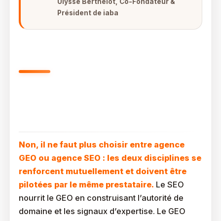
Ulysse Berthelot, Co-Fondateur &
Président de iaba
Faut-Il Choisir Entre Agence
GEO Ou Agence SEO ? La
Nécessité Du Modèle Hybride
Non, il ne faut plus choisir entre agence
GEO ou agence SEO : les deux disciplines se
renforcent mutuellement et doivent être
pilotées par le même prestataire.
Le SEO
nourrit le GEO en construisant l’autorité de
domaine et les signaux d’expertise. Le GEO