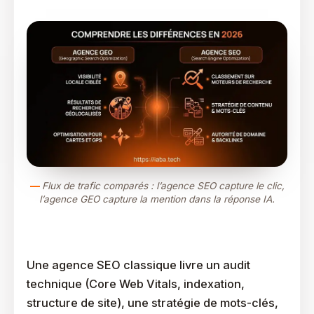
Flux de trafic comparés : l’agence SEO capture le clic,
l’agence GEO capture la mention dans la réponse IA.
Les Livrables Et KPIs D’une Agence SEO
Une agence SEO classique livre un audit
technique (Core Web Vitals, indexation,
structure de site), une stratégie de mots-clés,