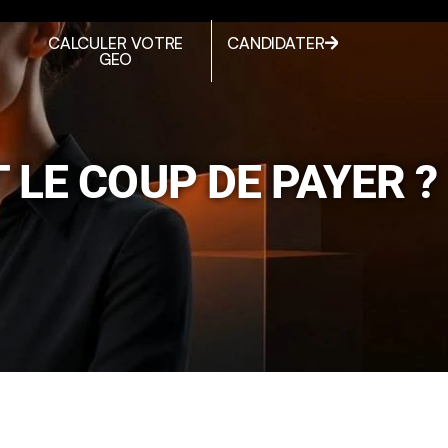
CALCULER VOTRE
CANDIDATER
GEO
 LE COUP DE PAYER ?