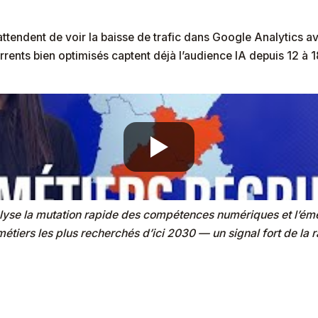
tendent de voir la baisse de trafic dans Google Analytics ava
rents bien optimisés captent déjà l’audience IA depuis 12 à 1
yse la mutation rapide des compétences numériques et l’éme
tiers les plus recherchés d’ici 2030 — un signal fort de la r