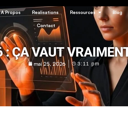
A Propos
Realisations
Ressources
Blog
Contact
 : ÇA VAUT VRAIMENT
mai 25, 2026
3:11 pm