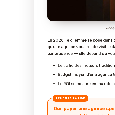
Analy
En 2026, le dilemme se pose dans pr
qu’une agence vous rende visible d
par prudence — elle dépend de votre
Le trafic des moteurs traditio
Budget moyen d’une agence GEO
Le ROI se mesure en taux de co
Oui, payer une agence spé