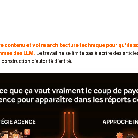
 Agence Fait Concrètement Pou
 contenu et votre architecture technique pour qu’ils so
ithmes des
LLM
.
Le travail ne se limite pas à écrire des article
construction d’autorité d’entité.