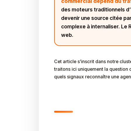
commercial dépend du trafi
des moteurs traditionnels d
devenir une source citée p
complexe à internaliser. Le 
web.
Cet article s’inscrit dans notre clust
traitons ici uniquement la question
quels signaux reconnaître une agen
Pourquoi Les Entre