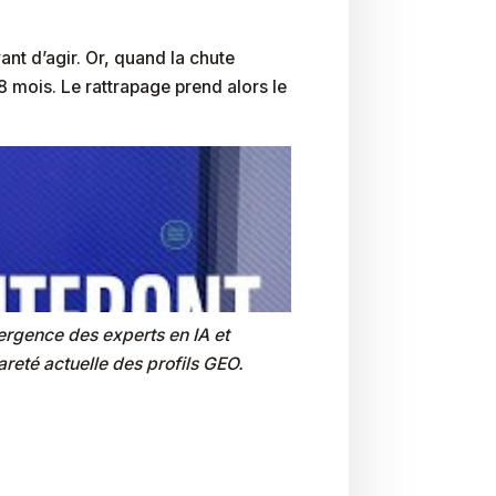
nt d’agir. Or, quand la chute
8 mois. Le rattrapage prend alors le
rgence des experts en IA et
areté actuelle des profils GEO.