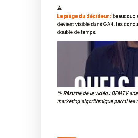
Le piège du décideur :
beaucoup at
devient visible dans GA4, les concur
double de temps.
📝 Résumé de la vidéo : BFMTV anal
marketing algorithmique parmi les mé