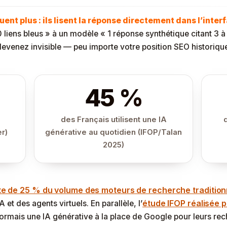
uent plus : ils lisent la réponse directement dans l’interf
liens bleus » à un modèle « 1 réponse synthétique citant 3 à
evenez invisible — peu importe votre position SEO historiqu
45 %
des Français utilisent une IA
er)
générative au quotidien (IFOP/Talan
2025)
te de 25 % du volume des moteurs de recherche traditionn
étude IFOP réalisée 
 et des agents virtuels. En parallèle, l’
ormais une IA générative à la place de Google pour leurs rec