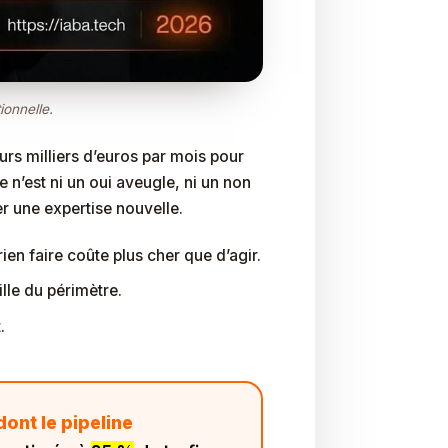
ionnelle.
urs milliers d’euros par mois pour
n’est ni un oui aveugle, ni un non
r une expertise nouvelle.
rien faire coûte plus cher que d’agir.
le du périmètre.
.
dont le pipeline