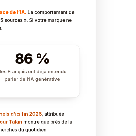
ace de l’IA.
Le comportement de
 5 sources ». Si votre marque ne
e.
86 %
des Français ont déjà entendu
parler de l’IA générative
els d’ici fin 2026
, attribuée
pour Talan
montre que près de la
herches du quotidien.