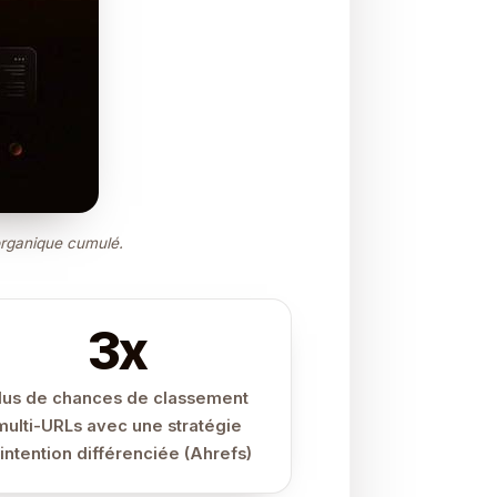
 organique cumulé.
3x
lus de chances de classement
multi-URLs avec une stratégie
’intention différenciée (Ahrefs)