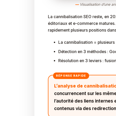
Visualisation d’une a
La cannibalisation SEO reste, en 202
éditoriaux et e-commerce matures. U
rapidement plusieurs positions dans
La cannibalisation = plusieur
Détection en 3 méthodes : Go
Résolution en 3 leviers : fusio
L’analyse de cannibalisat
concurrencent sur les même
l’autorité des liens internes
contenus via des redirection