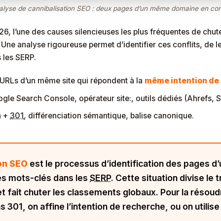
nalyse de cannibalisation SEO : deux pages d’un même domaine en conf
6, l’une des causes silencieuses les plus fréquentes de chute
ne analyse rigoureuse permet d’identifier ces conflits, de le
 les SERP.
s URLs d’un même site qui répondent à la
même intention de
ogle Search Console, opérateur
site:
, outils dédiés (Ahrefs,
n +
301
, différenciation sémantique, balise canonique.
ion SEO
est le processus d’identification des pages d
s mots-clés dans les
SERP
. Cette situation divise le 
 et fait chuter les classements globaux. Pour la résoud
s 301, on affine l’intention de recherche, ou on utilis