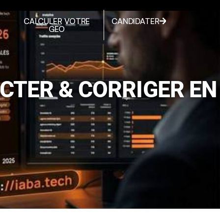
CALCULER VOTRE
CANDIDATER
GEO
ECTER & CORRIGER EN