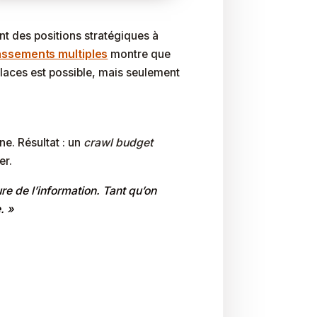
nt des positions stratégiques à
lassements multiples
montre que
aces est possible, mais seulement
e. Résultat : un
crawl budget
er.
re de l’information. Tant qu’on
. »