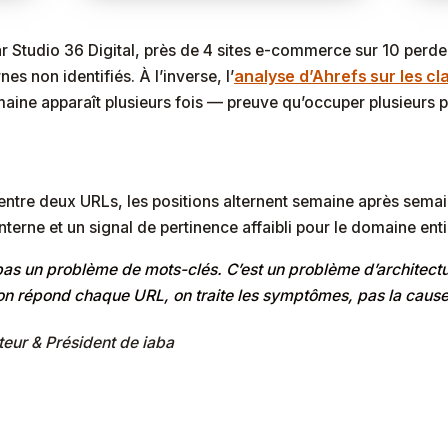
r Studio 36 Digital, près de 4 sites e-commerce sur 10 perde
analyse d’Ahrefs sur les c
es non identifiés. À l’inverse, l’
e apparaît plusieurs fois — preuve qu’occuper plusieurs pl
ntre deux URLs, les positions alternent semaine après semain
 interne et un signal de pertinence affaibli pour le domaine enti
 pas un problème de mots-clés. C’est un problème d’architectu
tion répond chaque URL, on traite les symptômes, pas la cause
teur & Président de iaba