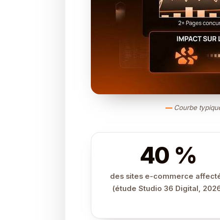
Courbe typique
40 %
des sites e-commerce affect
(étude Studio 36 Digital, 202