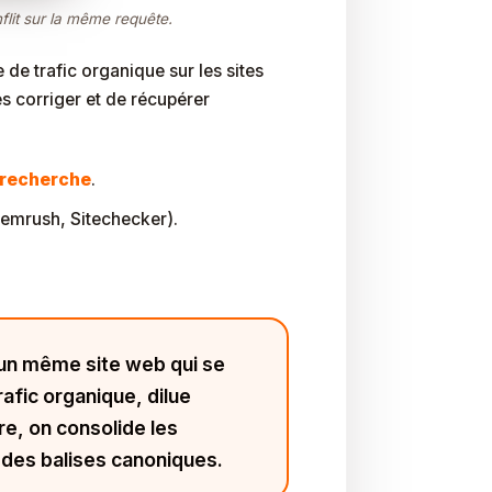
lit sur la même requête.
 de trafic organique sur les sites
s corriger et de récupérer
 recherche
.
 Semrush, Sitechecker).
’un même site web qui se
trafic organique, dilue
re, on consolide les
e des balises canoniques.