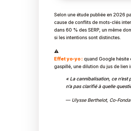
Selon une étude publiée en
2026
pa
cause de conflits de mots-clés intern
dans 60 % des SERP, un même domain
si les intentions sont distinctes.
Effet yo-yo :
quand Google hésite e
gaspillé, une dilution du jus de lien
« La cannibalisation, ce n’est
n’a pas clarifié à quelle ques
—
Ulysse Berthelot, Co-Fonda