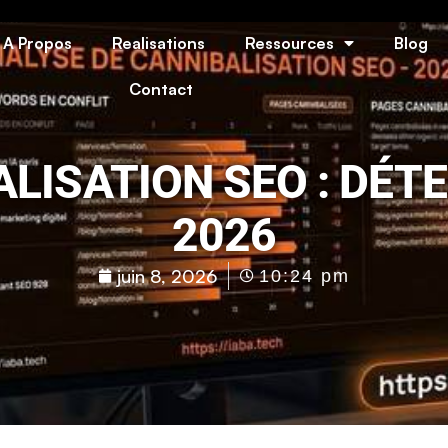
A Propos
Realisations
Ressources
Blog
Contact
LISATION SEO : DÉT
2026
juin 8, 2026
10:24 pm