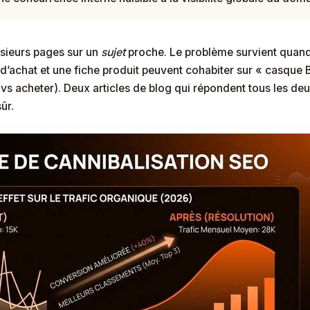
usieurs pages sur un
sujet
proche. Le problème survient quand 
 d’achat et une fiche produit peuvent cohabiter sur « casque B
er vs acheter). Deux articles de blog qui répondent tous les d
ûr.