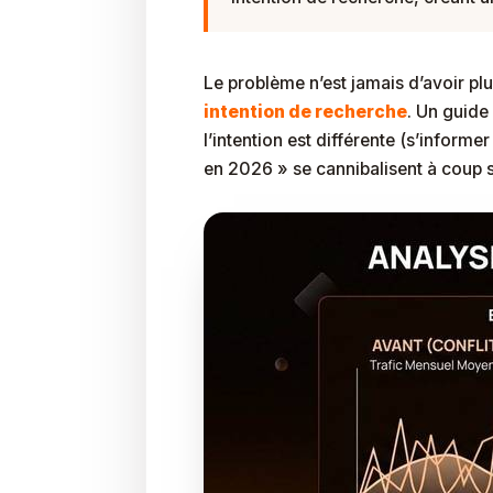
Le problème n’est jamais d’avoir pl
intention de recherche
. Un guide
l’intention est différente (s’inform
en 2026 » se cannibalisent à coup s