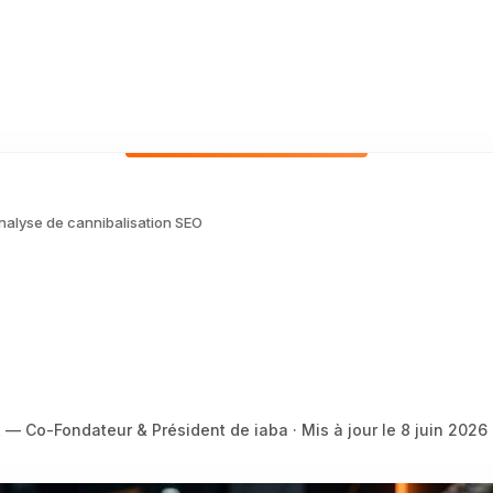
nalyse de cannibalisation SEO
ire une analyse de
tion SEO performant
t
— Co-Fondateur & Président de iaba · Mis à jour le
8 juin 2026