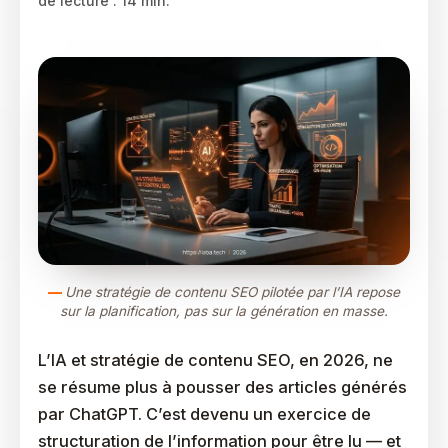
de lecture : 14 min.
Une stratégie de contenu SEO pilotée par l’IA repose
sur la planification, pas sur la génération en masse.
L’IA et stratégie de contenu SEO, en 2026, ne
se résume plus à pousser des articles générés
par ChatGPT. C’est devenu un exercice de
structuration de l’information pour être lu — et