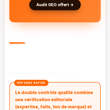
Audit GEO offert →
Le Double Contrôle Qualité :
Sécuriser Votre Marque Face À
L’automatisation
Le double contrôle qualité combine
une vérification éditoriale
(expertise, faits, ton de marque) et