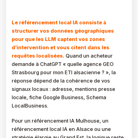
Comment Intégrer Le Référencement Local IA Dans
Votre Stratégie ?
Le référencement local IA consiste à
structurer vos données géographiques
pour que les LLM captent vos zones
d’intervention et vous citent dans les
requêtes localisées.
Quand un acheteur
demande à ChatGPT « quelle agence GEO
Strasbourg pour mon ETI alsacienne ? », la
réponse dépend de la cohérence de vos
signaux locaux : adresse, mentions presse
locale, fiche Google Business, Schema
LocalBusiness.
Pour un référencement IA Mulhouse, un
référencement local IA en Alsace ou une
stratégie élargie au Grand Est, la logique reste