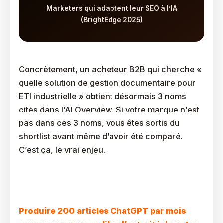
Marketers qui adaptent leur SEO à l’IA
(BrightEdge 2025)
Concrètement, un acheteur B2B qui cherche «
quelle solution de gestion documentaire pour
ETI industrielle » obtient désormais 3 noms
cités dans l’AI Overview. Si votre marque n’est
pas dans ces 3 noms, vous êtes sortis du
shortlist avant même d’avoir été comparé.
C’est ça, le vrai enjeu.
Pourquoi Générer Du Contenu En Masse Avec L’IA Est
Une Erreur Stratégique ?
Produire 200 articles ChatGPT par mois