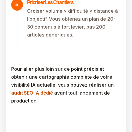
Prioriser Les Chantiers
Croiser volume × difficulté × distance à
l’objectif. Vous obtenez un plan de 20-
30 contenus à fort levier, pas 200
articles génériques.
Pour aller plus loin sur ce point précis et
obtenir une cartographie complète de votre
visibilité IA actuelle, vous pouvez réaliser un
audit SEO IA dédié
avant tout lancement de
production.
Comment Créer Un Brief De Rédaction Augmenté
Pour Encadrer La Production ?