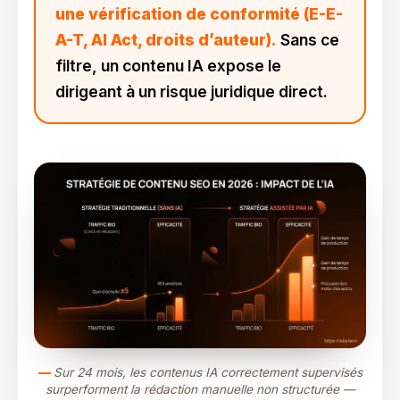
une vérification de conformité (E-E-
A-T, AI Act, droits d’auteur).
Sans ce
filtre, un contenu IA expose le
dirigeant à un risque juridique direct.
Sur 24 mois, les contenus IA correctement supervisés
surperforment la rédaction manuelle non structurée —