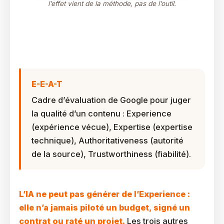
l’effet vient de la méthode, pas de l’outil.
Qu’est-Ce Que Le Critère E-E-A-T Et Comment
L’humain Doit-Il L’apporter ?
E-E-A-T
Cadre d’évaluation de Google pour juger
la qualité d’un contenu : Experience
(expérience vécue), Expertise (expertise
technique), Authoritativeness (autorité
de la source), Trustworthiness (fiabilité).
L’IA ne peut pas générer de l’Experience :
elle n’a jamais piloté un budget, signé un
contrat ou raté un projet.
Les trois autres