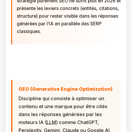
stratégie purement SEO ne suffit plus en 2026 et
présente les leviers concrets (entités, citations,
structure) pour rester visible dans les réponses
générées par l’IA en parallèle des SERP
classiques.
Qu’est-Ce Que L’approche Hybride SEO Et GEO
(Generative Engine Optimization) ?
GEO (Generative Engine Optimization)
Discipline qui consiste à optimiser un
contenu et une marque pour être cités
dans les réponses générées par les
moteurs IA (
LLM
) comme ChatGPT,
Perplexity, Gemini, Claude ou Google AI