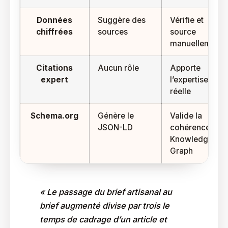
Données
Suggère des
Vérifie et
chiffrées
sources
source
manuellement
Citations
Aucun rôle
Apporte
expert
l’expertise
réelle
Schema.org
Génère le
Valide la
JSON-LD
cohérence
Knowledge
Graph
« Le passage du brief artisanal au
brief augmenté divise par trois le
temps de cadrage d’un article et