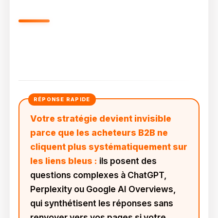
Pourquoi Votre Stratégie De
Contenu Actuelle Devient-Elle
Invisible ?
Votre stratégie devient invisible
parce que les acheteurs B2B ne
cliquent plus systématiquement sur
les liens bleus :
ils posent des
questions complexes à ChatGPT,
Perplexity ou Google AI Overviews,
qui synthétisent les réponses sans
renvoyer vers vos pages si votre