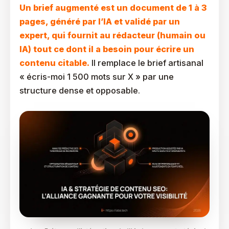
Un brief augmenté est un document de 1 à 3
pages, généré par l’IA et validé par un
expert, qui fournit au rédacteur (humain ou
IA) tout ce dont il a besoin pour écrire un
contenu citable.
Il remplace le brief artisanal
« écris-moi 1 500 mots sur X » par une
structure dense et opposable.