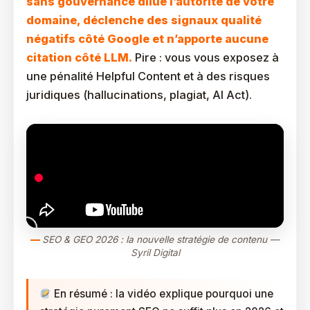
sans gouvernance dilue l’autorité de votre
domaine, déclenche des signaux qualité
négatifs côté Google et n’apporte aucune
citation côté LLM.
Pire : vous vous exposez à
une pénalité Helpful Content et à des risques
juridiques (hallucinations, plagiat, AI Act).
SEO & GEO 2026 : la nouvelle stratégie de contenu —
Syril Digital
En résumé : la vidéo explique pourquoi une