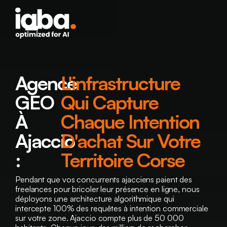
Agence
L'infrastructure
GEO
Qui Capture
À
Chaque Intention
Ajaccio
D'achat Sur Votre
:
Territoire Corse
Pendant que vos concurrents ajacciens paient des
freelances pour bricoler leur présence en ligne, nous
déployons une architecture algorithmique qui
intercepte 100% des requêtes à intention commerciale
sur votre zone. Ajaccio compte plus de 50 000